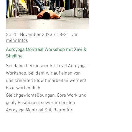
Sa 25. November 2023 / 18-21 Uhr
mehr Infos
Acroyoga Montreal Workshop mit Xavi &
Sheilina
Sei dabei bei diesem All-Level Acroyoga-
Workshop, bei dem wir auf einen von
uns kreierten Flow hinarbeiten werden!
Es erwarten dich
Gleichgewichtsübungen, Core Work und
goofy Positionen, sowie, im besten
Acroyoga Montreal Stil, Raum für
Kreativität, in dem du deine eigenen
Ausdrucksformen verschiedener Posen