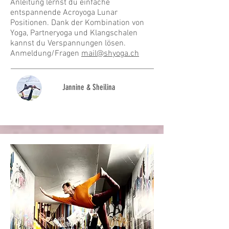
Anleitung lernst du einfache
entspannende Acroyoga Lunar
Positionen. Dank der Kombination von
Yoga, Partneryoga und Klangschalen
kannst du Verspannungen lösen.
Anmeldung/Fragen
mail@shyoga.ch
Jannine & Sheilina