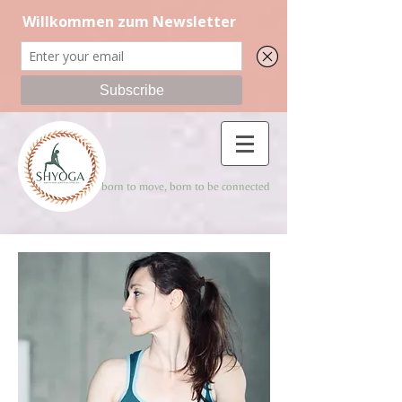
born to move, born to be connected