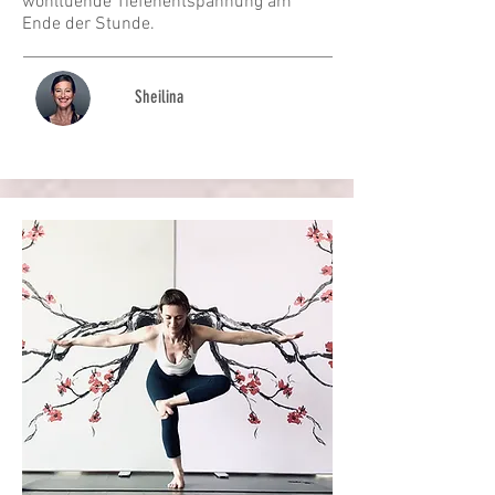
wohltuende Tiefenentspannung am
Ende der Stunde.
Sheilina