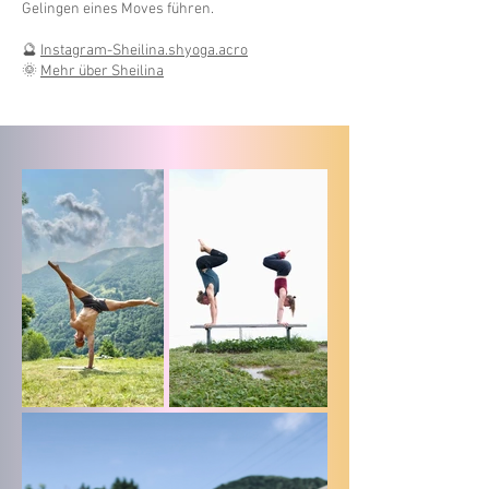
Gelingen eines Moves führen.
🔮
Instagram-Sheilina.shyoga.acro
🌞
Mehr über Sheilina