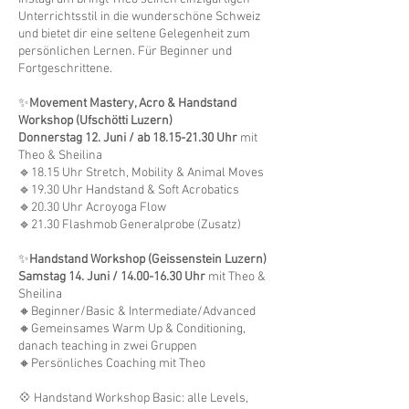
Unterrichtsstil in die wunderschöne Schweiz
und bietet dir eine seltene Gelegenheit zum
persönlichen Lernen. Für Beginner und
Fortgeschrittene.
✨
Movement Mastery, Acro & Handstand
Workshop (Ufschötti Luzern)
Donnerstag 12. Juni / ab
18.15-21.30
Uhr
mit
Theo & Sheilina
🔹18.15 Uhr Stretch, Mobility & Animal Moves
🔹19.30 Uhr Handstand & Soft Acrobatics
🔹20.30 Uhr Acroyoga Flow
🔹21.30 Flashmob Generalprobe (Zusatz)
✨
Handstand Workshop (Geissenstein Luzern)
Samstag 14. Juni /
14.00-16.30
Uhr
mit Theo &
Sheilina
🔸Beginner/Basic & Intermediate/Advanced
🔸Gemeinsames Warm Up & Conditioning,
danach teaching in zwei Gruppen
🔸Persönliches Coaching mit Theo
💠 Handstand Workshop Basic: alle Levels,