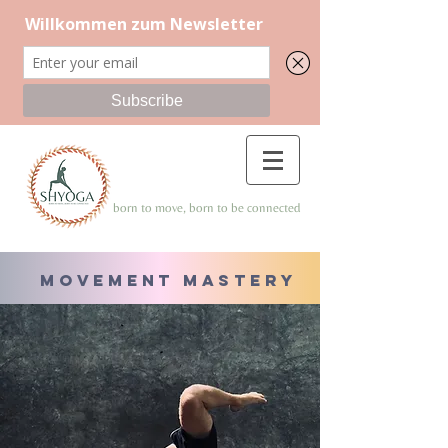
born to move, born to be connected
Movement Mastery