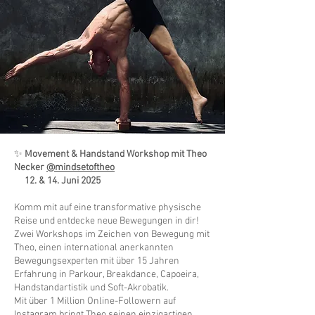
✨
Movement & Handstand Workshop mit Theo
Necker
@mindsetoftheo
12. & 14. Juni
2025
Komm mit auf eine transformative physische
Reise und entdecke neue Bewegungen in dir!
Zwei Workshops im Zeichen von Bewegung mit
Theo, einen international anerkannten
Bewegungsexperten mit über 15 Jahren
Erfahrung in Parkour, Breakdance, Capoeira,
Handstandartistik und Soft-Akrobatik.
Mit über 1 Million Online-Followern auf
Instagram bringt Theo seinen einzigartigen