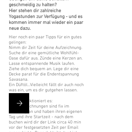
geschmeidig zu halten?
Hier stehen dir zahlreiche
Yogastunden zur Verfügung - und es
kommen immer mal wieder ein paar
neue dazu.
Hier noch ein paar Tipps für ein gutes
gelingen:
Nimm dir Zeit für deine Aufzeichnung.
Suche dir eine gemütliche Wohlfühl-
Oase dafür aus. Zünde eine Kerzen an.
Lasse entspannende Musik laufen.
Ziehe dich bequem an. Lege dir eine
Decke parat für die Endentspannung
Savasana.
Ein Düftöl...Vielleicht fällt dir auch noch
was ein, um es dir gutgehen lassen.
Und so funktioniert es:
Alle Aufzeichnungen sind fix im
Stundenplan und haben ihren eigenen
Tag und ihre Startzeit - nach dem
buchen wird dir der Link circa 40 min
vor der festgesetzten Zeit per Email