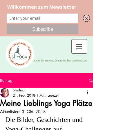
born to move, born to be connected
Beitrag
Sheilina
21. Feb. 2018
1 Min. Lesezeit
Meine Lieblings Yoga Plätze
Aktualisiert:
3. Okt. 2018
Die Bilder, Geschichten und 
Yoga-Challenges auf 